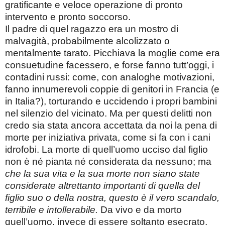
gratificante e veloce operazione di pronto
intervento e pronto soccorso.
Il padre di quel ragazzo era un mostro di
malvagità, probabilmente alcolizzato o
mentalmente tarato. Picchiava la moglie come era
consuetudine facessero, e forse fanno tutt’oggi, i
contadini russi: come, con analoghe motivazioni,
fanno innumerevoli coppie di genitori in Francia (e
in Italia?), torturando e uccidendo i propri bambini
nel silenzio del vicinato. Ma per questi delitti non
credo sia stata ancora accettata da noi la pena di
morte per iniziativa privata, come si fa con i cani
idrofobi. La morte di quell’uomo ucciso dal figlio
non è né pianta né considerata da nessuno; ma
che la sua vita e la sua morte non siano state
considerate altrettanto importanti di quella del
figlio suo o della nostra, questo è il vero scandalo,
terribile e intollerabile.
Da vivo e da morto
quell’uomo, invece di essere soltanto esecrato,