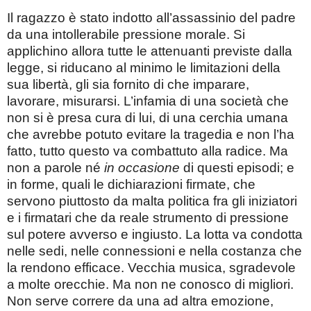
Il ragazzo è stato indotto all’assassinio del padre
da una intollerabile pressione morale. Si
applichino allora tutte le attenuanti previste dalla
legge, si riducano al minimo le limitazioni della
sua libertà, gli sia fornito di che imparare,
lavorare, misurarsi. L’infamia di una società che
non si è presa cura di lui, di una cerchia umana
che avrebbe potuto evitare la tragedia e non l’ha
fatto, tutto questo va combattuto alla radice. Ma
non a parole né
in occasione
di questi episodi; e
in forme, quali le dichiarazioni firmate, che
servono piuttosto da malta politica fra gli iniziatori
e i firmatari che da reale strumento di pressione
sul potere avverso e ingiusto. La lotta va condotta
nelle sedi, nelle connessioni e nella costanza che
la rendono efficace. Vecchia musica, sgradevole
a molte orecchie. Ma non ne conosco di migliori.
Non serve correre da una ad altra emozione,