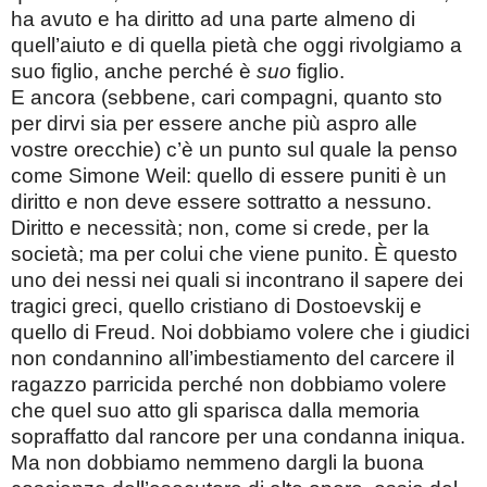
ha avuto e ha diritto ad una parte almeno di
quell’aiuto e di quella pietà che oggi rivolgiamo a
suo figlio, anche perché è
suo
figlio.
E ancora (sebbene, cari compagni, quanto sto
per dirvi sia per essere anche più aspro alle
vostre orecchie) c’è un punto sul quale la penso
come Simone Weil: quello di essere puniti è un
diritto e non deve essere sottratto a nessuno.
Diritto e necessità; non, come si crede, per la
società; ma per colui che viene punito. È questo
uno dei nessi nei quali si incontrano il sapere dei
tragici greci, quello cristiano di Dostoevskij e
quello di Freud. Noi dobbiamo volere che i giudici
non condannino all’imbestiamento del carcere il
ragazzo parricida perché non dobbiamo volere
che quel suo atto gli sparisca dalla memoria
sopraffatto dal rancore per una condanna iniqua.
Ma non dobbiamo nemmeno dargli la buona