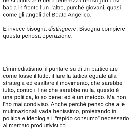
né si punisce e nella tenerezza del sogno ci si
bacia in fronte l’un l’altro, purché giovani, quasi
come gli angeli del Beato Angelico.
E invece bisogna
distinguere
. Bisogna compiere
questa penosa operazione.
L’immediatismo, il puntare su di un particolare
come fosse il tutto, il fare la tattica eguale alla
strategia ed esaltare il movimento, che sarebbe
tutto, contro il fine che sarebbe nulla, questo è
una politica, lo so bene: ed è un metodo. Ma non
l’ho mai condiviso. Anche perché penso che alle
multinazionali vada benissimo, proiettando in
politica e ideologia il “rapido consumo” necessario
al mercato produttivistico.