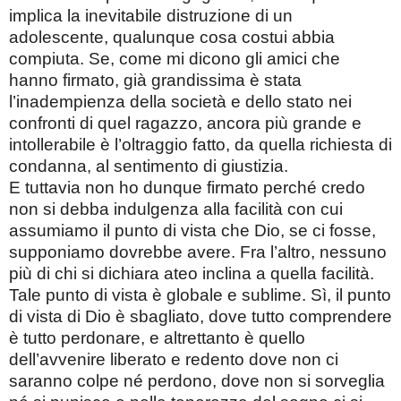
implica la inevitabile distruzione di un
adolescente, qualunque cosa costui abbia
compiuta. Se, come mi dicono gli amici che
hanno firmato, già grandissima è stata
l’inadempienza della società e dello stato nei
confronti di quel ragazzo, ancora più grande e
intollerabile è l’oltraggio fatto, da quella richiesta di
condanna, al sentimento di giustizia.
E tuttavia non ho dunque firmato perché credo
non si debba indulgenza alla facilità con cui
assumiamo il punto di vista che Dio, se ci fosse,
supponiamo dovrebbe avere. Fra l’altro, nessuno
più di chi si dichiara ateo inclina a quella facilità.
Tale punto di vista è globale e sublime. Sì, il punto
di vista di Dio è sbagliato, dove tutto comprendere
è tutto perdonare, e altrettanto è quello
dell’avvenire liberato e redento dove non ci
saranno colpe né perdono, dove non si sorveglia