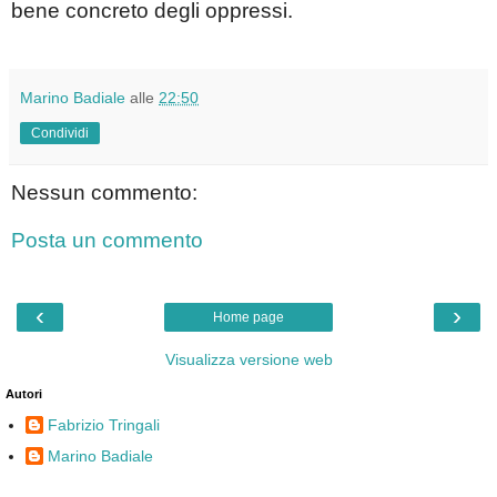
bene concreto degli oppressi.
Marino Badiale
alle
22:50
Condividi
Nessun commento:
Posta un commento
‹
›
Home page
Visualizza versione web
Autori
Fabrizio Tringali
Marino Badiale