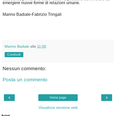
emergere nuove forme di relazioni umane.
Marino Badiale-Fabrizio Tringali
Marino Badiale
alle
11:50
Condividi
Nessun commento:
Posta un commento
‹
›
Home page
Visualizza versione web
Autori