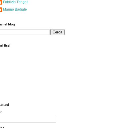
Fabrizio Tringali
Marino Badiale
a nel blog
ri fissi
attaci
me