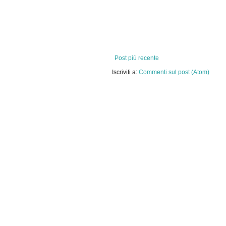
Post più recente
Iscriviti a:
Commenti sul post (Atom)