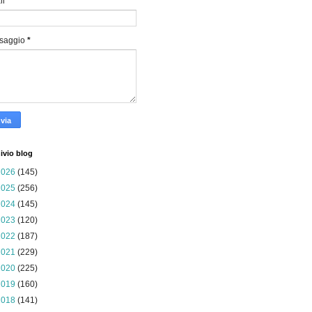
il
*
saggio
*
ivio blog
2026
(145)
2025
(256)
2024
(145)
2023
(120)
2022
(187)
2021
(229)
2020
(225)
2019
(160)
2018
(141)