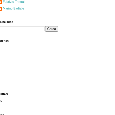
Fabrizio Tringali
Marino Badiale
a nel blog
ri fissi
attaci
me