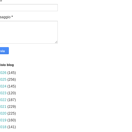
il
*
saggio
*
ivio blog
2026
(145)
2025
(256)
2024
(145)
2023
(120)
2022
(187)
2021
(229)
2020
(225)
2019
(160)
2018
(141)