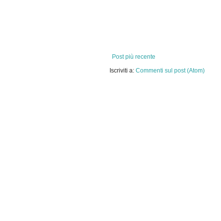
Post più recente
Iscriviti a:
Commenti sul post (Atom)