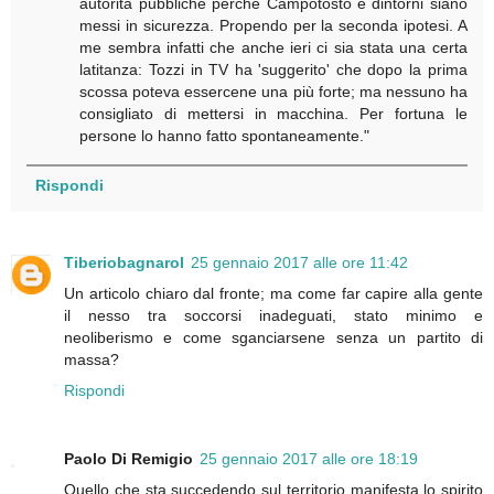
autorità pubbliche perché Campotosto e dintorni siano
messi in sicurezza. Propendo per la seconda ipotesi. A
me sembra infatti che anche ieri ci sia stata una certa
latitanza: Tozzi in TV ha 'suggerito' che dopo la prima
scossa poteva essercene una più forte; ma nessuno ha
consigliato di mettersi in macchina. Per fortuna le
persone lo hanno fatto spontaneamente."
Rispondi
Tiberiobagnarol
25 gennaio 2017 alle ore 11:42
Un articolo chiaro dal fronte; ma come far capire alla gente
il nesso tra soccorsi inadeguati, stato minimo e
neoliberismo e come sganciarsene senza un partito di
massa?
Rispondi
Paolo Di Remigio
25 gennaio 2017 alle ore 18:19
Quello che sta succedendo sul territorio manifesta lo spirito