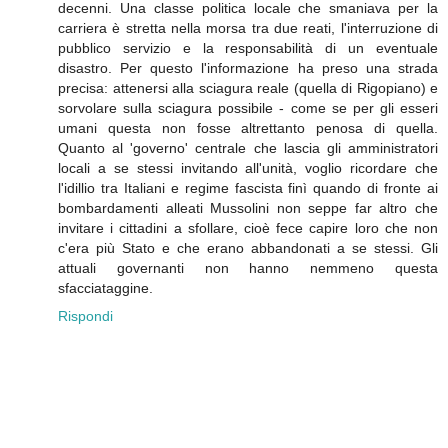
decenni. Una classe politica locale che smaniava per la
carriera è stretta nella morsa tra due reati, l'interruzione di
pubblico servizio e la responsabilità di un eventuale
disastro. Per questo l'informazione ha preso una strada
precisa: attenersi alla sciagura reale (quella di Rigopiano) e
sorvolare sulla sciagura possibile - come se per gli esseri
umani questa non fosse altrettanto penosa di quella.
Quanto al 'governo' centrale che lascia gli amministratori
locali a se stessi invitando all'unità, voglio ricordare che
l'idillio tra Italiani e regime fascista finì quando di fronte ai
bombardamenti alleati Mussolini non seppe far altro che
invitare i cittadini a sfollare, cioè fece capire loro che non
c'era più Stato e che erano abbandonati a se stessi. Gli
attuali governanti non hanno nemmeno questa
sfacciataggine.
Rispondi