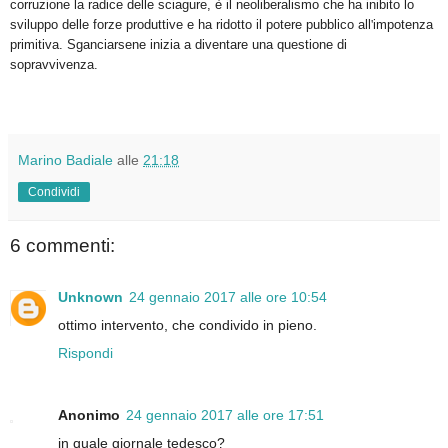
corruzione la radice delle sciagure, è il neoliberalismo che ha inibito lo
sviluppo delle forze produttive e ha ridotto il potere pubblico all
'
impotenza
primitiva. Sganciarsene inizia a diventare una questione di
sopravvivenza.
Marino Badiale
alle
21:18
Condividi
6 commenti:
Unknown
24 gennaio 2017 alle ore 10:54
ottimo intervento, che condivido in pieno.
Rispondi
Anonimo
24 gennaio 2017 alle ore 17:51
in quale giornale tedesco?