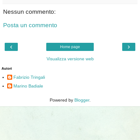
Nessun commento:
Posta un commento
‹
›
Home page
Visualizza versione web
Autori
Fabrizio Tringali
Marino Badiale
Powered by
Blogger
.