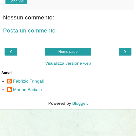
Condividi
Nessun commento:
Posta un commento
‹
›
Home page
Visualizza versione web
Autori
Fabrizio Tringali
Marino Badiale
Powered by
Blogger
.