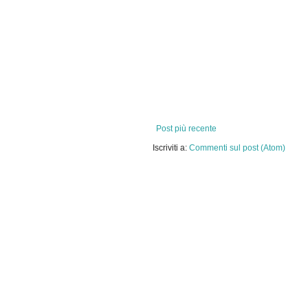
Post più recente
Iscriviti a:
Commenti sul post (Atom)