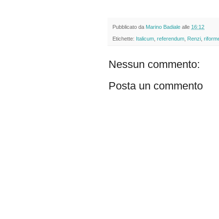
Pubblicato da
Marino Badiale
alle
16:12
Etichette:
Italicum
,
referendum
,
Renzi
,
riform
Nessun commento:
Posta un commento