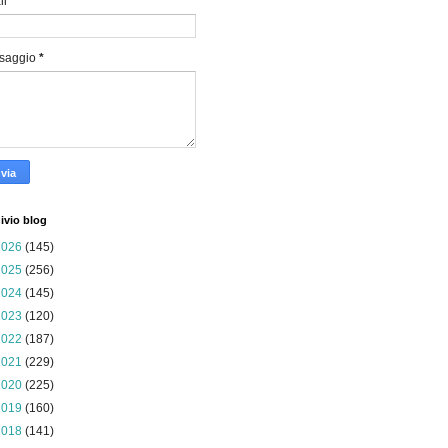
il
*
saggio
*
ivio blog
2026
(145)
2025
(256)
2024
(145)
2023
(120)
2022
(187)
2021
(229)
2020
(225)
2019
(160)
2018
(141)