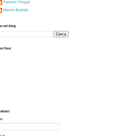
Fabrizio Tringali
Marino Badiale
a nel blog
ri fissi
attaci
me