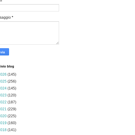
il
*
saggio
*
ivio blog
2026
(145)
2025
(256)
2024
(145)
2023
(120)
2022
(187)
2021
(229)
2020
(225)
2019
(160)
2018
(141)