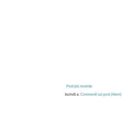
Post più recente
Iscriviti a:
Commenti sul post (Atom)