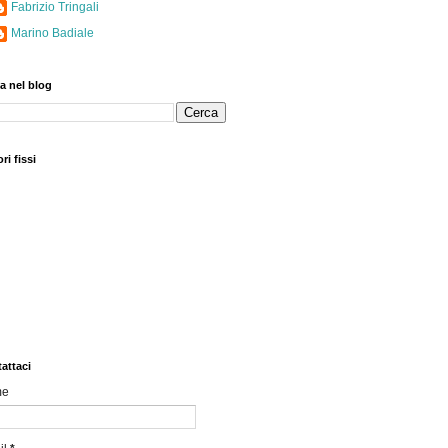
Fabrizio Tringali
Marino Badiale
a nel blog
ri fissi
attaci
me