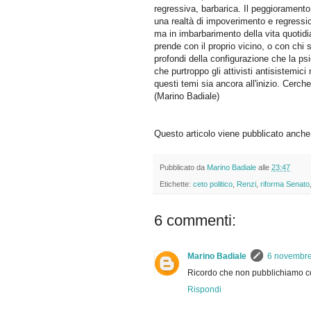
regressiva, barbarica. Il peggioramento 
una realtà di impoverimento e regressio
ma in imbarbarimento della vita quotidia
prende con il proprio vicino, o con chi s
profondi della configurazione che la ps
che purtroppo gli attivisti antisistemic
questi temi sia ancora all'inizio. Cerche
(Marino Badiale)
Questo articolo viene pubblicato anche
Pubblicato da
Marino Badiale
alle
23:47
Etichette:
ceto politico
,
Renzi
,
riforma Senato
6 commenti:
Marino Badiale
6 novembre
Ricordo che non pubblichiamo co
Rispondi