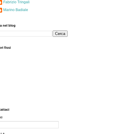
Fabrizio Tringali
Marino Badiale
a nel blog
ri fissi
attaci
me