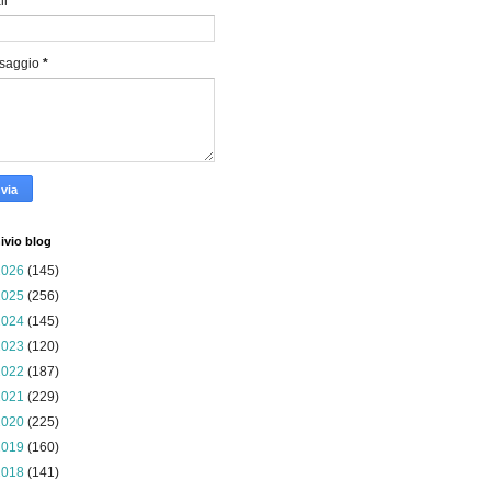
il
*
saggio
*
ivio blog
2026
(145)
2025
(256)
2024
(145)
2023
(120)
2022
(187)
2021
(229)
2020
(225)
2019
(160)
2018
(141)