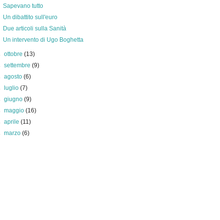
Sapevano tutto
Un dibattito sull'euro
Due articoli sulla Sanità
Un intervento di Ugo Boghetta
►
ottobre
(13)
►
settembre
(9)
►
agosto
(6)
►
luglio
(7)
►
giugno
(9)
►
maggio
(16)
►
aprile
(11)
►
marzo
(6)