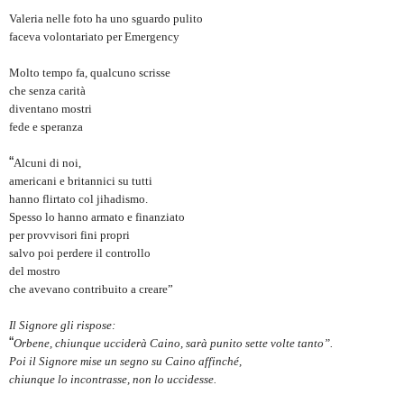
Valeria nelle foto ha uno sguardo pulito
faceva volontariato per Emergency
Molto tempo fa, qualcuno scrisse
che senza carità
diventano mostri
fede e speranza
“
Alcuni di noi,
americani e britannici su tutti
hanno flirtato col jihadismo.
Spesso lo hanno armato e finanziato
per provvisori fini propri
salvo poi perdere il controllo
del mostro
che avevano contribuito a creare”
Il Signore gli rispose:
“
Orbene, chiunque ucciderà Caino, sarà punito sette volte tanto”.
Poi il Signore mise un segno su Caino affinché,
chiunque lo incontrasse, non lo uccidesse.