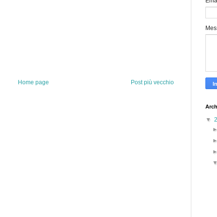
Ema
Mes
Home page
Post più vecchio
Arch
▼