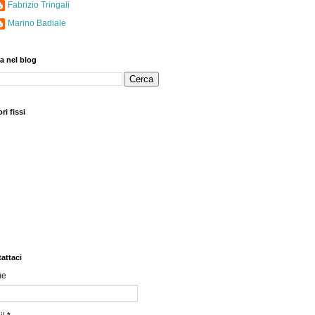
Fabrizio Tringali
Marino Badiale
a nel blog
ri fissi
attaci
me