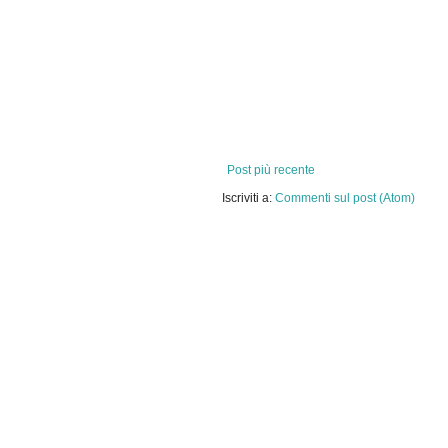
Post più recente
Iscriviti a:
Commenti sul post (Atom)