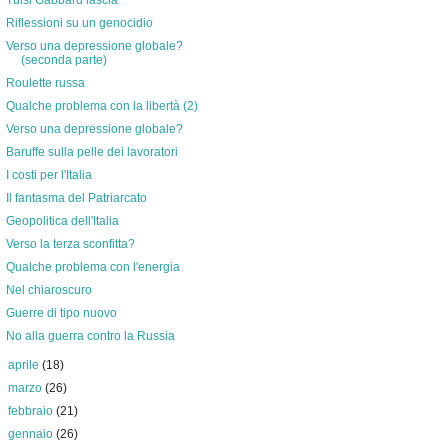
Tulsi Gabbard lascia
Riflessioni su un genocidio
Verso una depressione globale?
(seconda parte)
Roulette russa
Qualche problema con la libertà (2)
Verso una depressione globale?
Baruffe sulla pelle dei lavoratori
I costi per l'Italia
Il fantasma del Patriarcato
Geopolitica dell'Italia
Verso la terza sconfitta?
Qualche problema con l'energia
Nel chiaroscuro
Guerre di tipo nuovo
No alla guerra contro la Russia
►
aprile
(18)
►
marzo
(26)
►
febbraio
(21)
►
gennaio
(26)