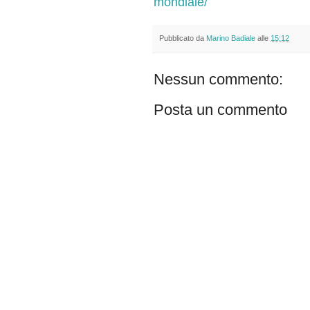
mondiale/
Pubblicato da
Marino Badiale
alle
15:12
Nessun commento:
Posta un commento