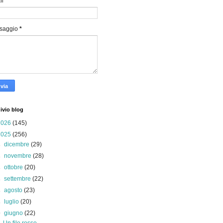
il
*
saggio
*
ivio blog
2026
(145)
2025
(256)
►
dicembre
(29)
►
novembre
(28)
►
ottobre
(20)
►
settembre
(22)
►
agosto
(23)
►
luglio
(20)
▼
giugno
(22)