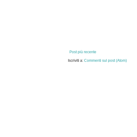
Post più recente
Iscriviti a:
Commenti sul post (Atom)