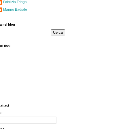
Fabrizio Tringali
Marino Badiale
a nel blog
ri fissi
attaci
me