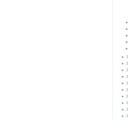
►
►
►
►
►
►
►
►
►
►