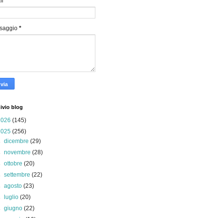
il
*
saggio
*
ivio blog
2026
(145)
2025
(256)
►
dicembre
(29)
►
novembre
(28)
►
ottobre
(20)
►
settembre
(22)
►
agosto
(23)
►
luglio
(20)
►
giugno
(22)