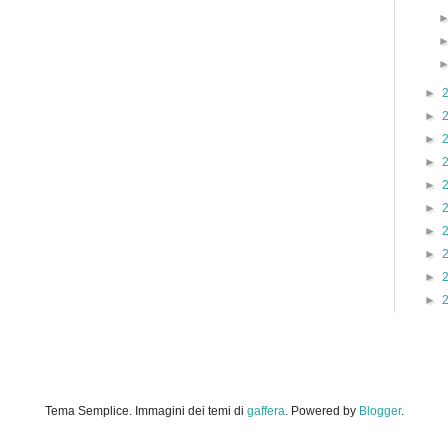
►
►
►
►
►
►
►
►
►
►
Tema Semplice. Immagini dei temi di
gaffera
. Powered by
Blogger
.