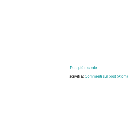
Post più recente
Iscriviti a:
Commenti sul post (Atom)