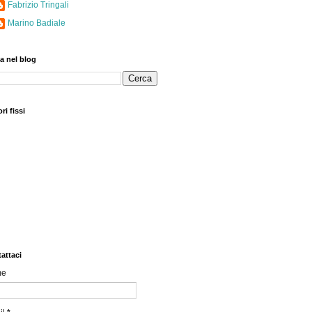
Fabrizio Tringali
Marino Badiale
a nel blog
ri fissi
attaci
me