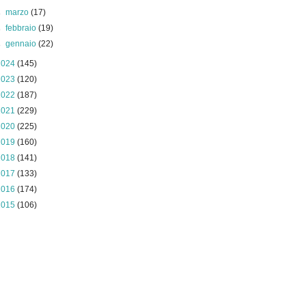
►
marzo
(17)
►
febbraio
(19)
►
gennaio
(22)
2024
(145)
2023
(120)
2022
(187)
2021
(229)
2020
(225)
2019
(160)
2018
(141)
2017
(133)
2016
(174)
2015
(106)