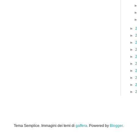
►
►
►
►
►
►
►
►
►
►
Tema Semplice. Immagini dei temi di
gaffera
. Powered by
Blogger
.