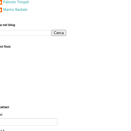
Fabrizio Tringali
Marino Badiale
a nel blog
ri fissi
attaci
me