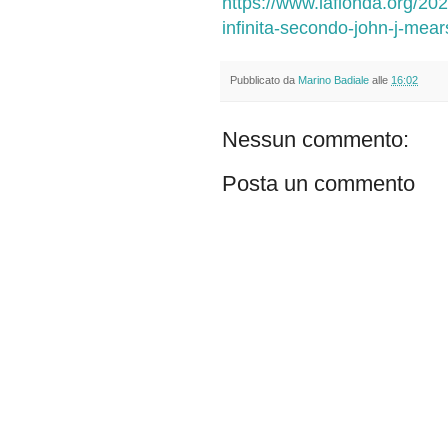
https://www.lafionda.org/202
infinita-secondo-john-j-mea
Pubblicato da
Marino Badiale
alle
16:02
Nessun commento:
Posta un commento