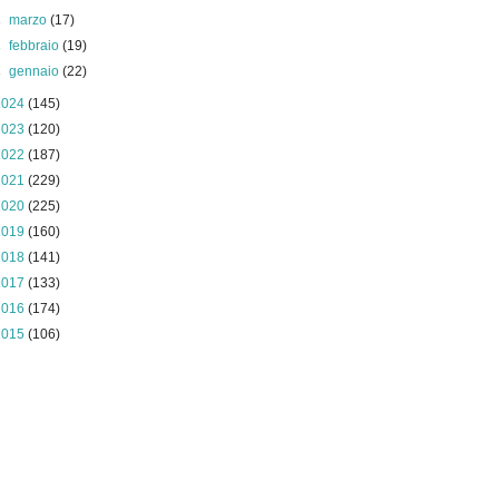
►
marzo
(17)
►
febbraio
(19)
►
gennaio
(22)
2024
(145)
2023
(120)
2022
(187)
2021
(229)
2020
(225)
2019
(160)
2018
(141)
2017
(133)
2016
(174)
2015
(106)