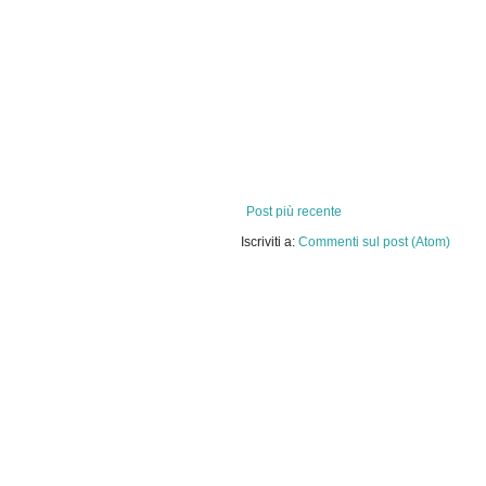
Post più recente
Iscriviti a:
Commenti sul post (Atom)