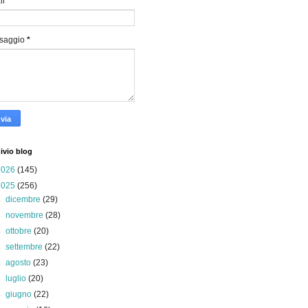
il
*
saggio
*
ivio blog
2026
(145)
2025
(256)
►
dicembre
(29)
►
novembre
(28)
►
ottobre
(20)
►
settembre
(22)
►
agosto
(23)
►
luglio
(20)
►
giugno
(22)