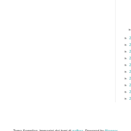
►
►
►
►
►
►
►
►
►
►