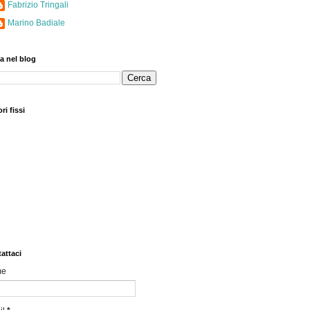
Fabrizio Tringali
Marino Badiale
a nel blog
ri fissi
attaci
me