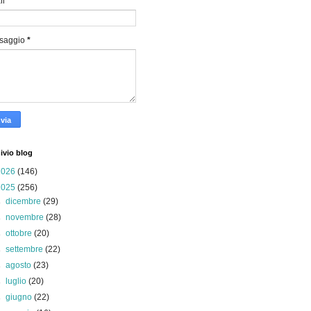
il
*
saggio
*
ivio blog
2026
(146)
2025
(256)
►
dicembre
(29)
►
novembre
(28)
►
ottobre
(20)
►
settembre
(22)
►
agosto
(23)
►
luglio
(20)
►
giugno
(22)