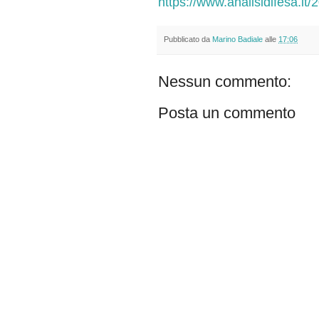
https://www.analisidifesa.i
Pubblicato da
Marino Badiale
alle
17:06
Nessun commento:
Posta un commento