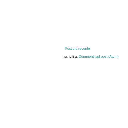
Post più recente
Iscriviti a:
Commenti sul post (Atom)