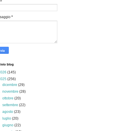
il
*
saggio
*
ivio blog
2026
(145)
2025
(256)
►
dicembre
(29)
►
novembre
(28)
►
ottobre
(20)
►
settembre
(22)
►
agosto
(23)
►
luglio
(20)
►
giugno
(22)