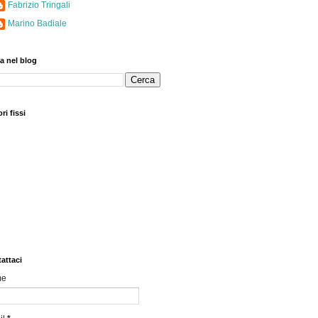
Fabrizio Tringali
Marino Badiale
a nel blog
ri fissi
attaci
me