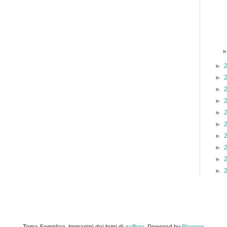
►
►
►
►
►
►
►
►
►
►