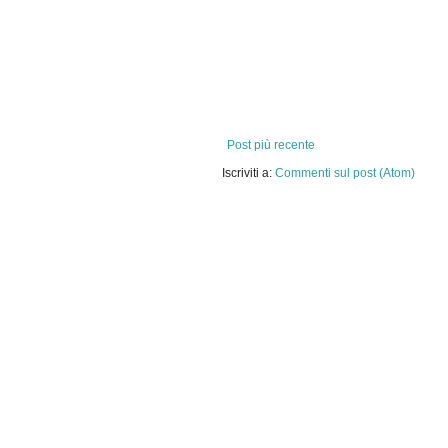
Post più recente
Iscriviti a:
Commenti sul post (Atom)