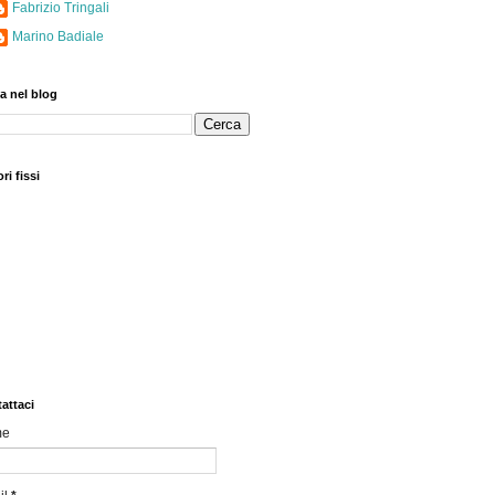
Fabrizio Tringali
Marino Badiale
a nel blog
ri fissi
attaci
me