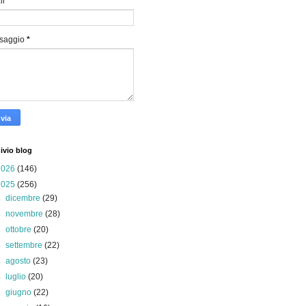
il
*
saggio
*
ivio blog
2026
(146)
2025
(256)
►
dicembre
(29)
►
novembre
(28)
►
ottobre
(20)
►
settembre
(22)
►
agosto
(23)
►
luglio
(20)
►
giugno
(22)