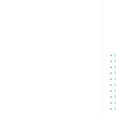
►
►
►
►
►
►
►
►
►
►