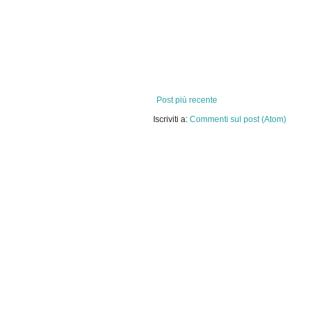
Post più recente
Iscriviti a:
Commenti sul post (Atom)