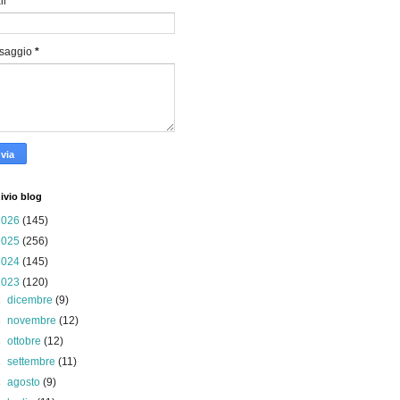
il
*
saggio
*
ivio blog
2026
(145)
2025
(256)
2024
(145)
2023
(120)
►
dicembre
(9)
►
novembre
(12)
►
ottobre
(12)
►
settembre
(11)
►
agosto
(9)