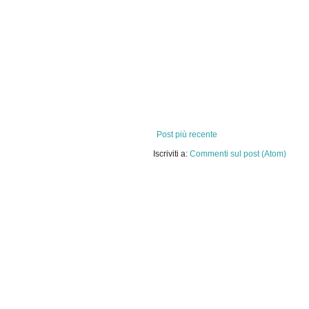
Post più recente
Iscriviti a:
Commenti sul post (Atom)