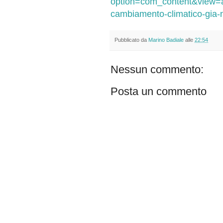
option=com_content&view=ar
cambiamento-climatico-gia-
Pubblicato da
Marino Badiale
alle
22:54
Nessun commento:
Posta un commento