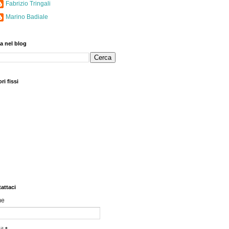
Fabrizio Tringali
Marino Badiale
a nel blog
ri fissi
attaci
me