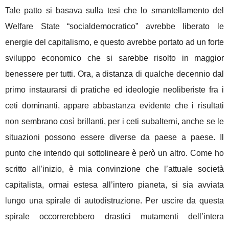
Tale patto si basava sulla tesi che lo smantellamento del
Welfare State “socialdemocratico” avrebbe liberato le
energie del capitalismo, e questo avrebbe portato ad un forte
sviluppo economico che si sarebbe risolto in maggior
benessere per tutti. Ora, a distanza di qualche decennio dal
primo instaurarsi di pratiche ed ideologie neoliberiste fra i
ceti dominanti, appare abbastanza evidente che i risultati
non sembrano così brillanti, per i ceti subalterni, anche se le
situazioni possono essere diverse da paese a paese. Il
punto che intendo qui sottolineare è però un altro. Come ho
scritto all’inizio, è mia convinzione che l’attuale società
capitalista, ormai estesa all’intero pianeta, si sia avviata
lungo una spirale di autodistruzione. Per uscire da questa
spirale occorrerebbero drastici mutamenti dell’intera