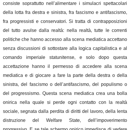
consiste soprattutto nell’alimentare i simulacri spettacolari
della lotta fra destra e sinistra, fra fascismo e antifascismo,
fra progressisti e conservatori. Si tratta di contrapposizioni
del tutto avulse dalla realtà: nella realtà, tutte le correnti
politiche che hanno accesso alla scena mediatica accettano
senza discussioni di sottostare alla logica capitalistica e al
comando imperiale statunitense, e solo dopo questa
accettazione hanno il permesso di accedere alla scena
mediatica e di giocare a fare la parte della destra o della
sinistra, del fascismo o dell’antifascismo, del populismo o
del progressismo. Questa scena mediatica crea una bolla
onirica nella quale si perde ogni contatto con la realtà
sociale, segnata dalla perdita di diritti del lavoro, della lenta
distruzione del Welfare State, dell’impoverimento
progressivo. E se tale schermo onirico impedisce di vedere