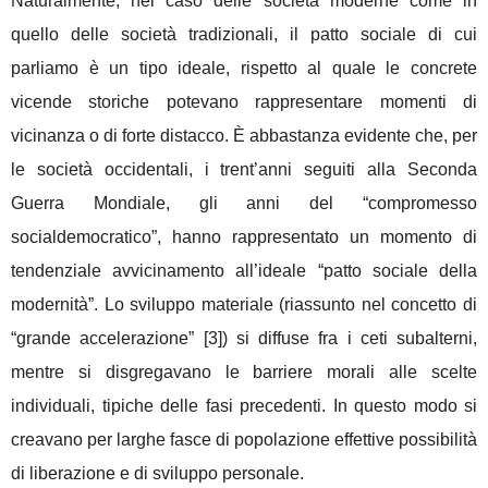
Naturalmente, nel caso delle società moderne come in
quello delle società tradizionali, il patto sociale di cui
parliamo è un tipo ideale, rispetto al quale le concrete
vicende storiche potevano rappresentare momenti di
vicinanza o di forte distacco. È abbastanza evidente che, per
le società occidentali, i trent’anni seguiti alla Seconda
Guerra Mondiale, gli anni del “compromesso
socialdemocratico”, hanno rappresentato un momento di
tendenziale avvicinamento all’ideale “patto sociale della
modernità”. Lo sviluppo materiale (riassunto nel concetto di
“grande accelerazione” [3]) si diffuse fra i ceti subalterni,
mentre si disgregavano le barriere morali alle scelte
individuali, tipiche delle fasi precedenti. In questo modo si
creavano per larghe fasce di popolazione effettive possibilità
di liberazione e di sviluppo personale.