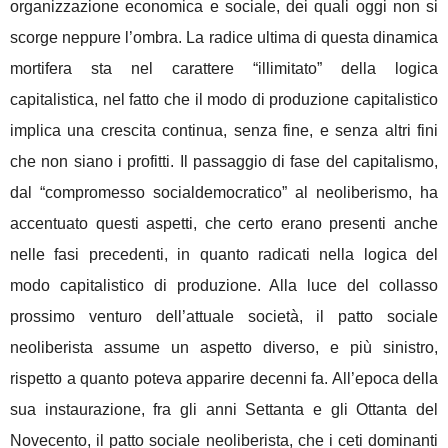
organizzazione economica e sociale, dei quali oggi non si
scorge neppure l’ombra. La radice ultima di questa dinamica
mortifera sta nel carattere “illimitato” della logica
capitalistica, nel fatto che il modo di produzione capitalistico
implica una crescita continua, senza fine, e senza altri fini
che non siano i profitti. Il passaggio di fase del capitalismo,
dal “compromesso socialdemocratico” al neoliberismo, ha
accentuato questi aspetti, che certo erano presenti anche
nelle fasi precedenti, in quanto radicati nella logica del
modo capitalistico di produzione. Alla luce del collasso
prossimo venturo dell’attuale società, il patto sociale
neoliberista assume un aspetto diverso, e più sinistro,
rispetto a quanto poteva apparire decenni fa. All’epoca della
sua instaurazione, fra gli anni Settanta e gli Ottanta del
Novecento, il patto sociale neoliberista, che i ceti dominanti