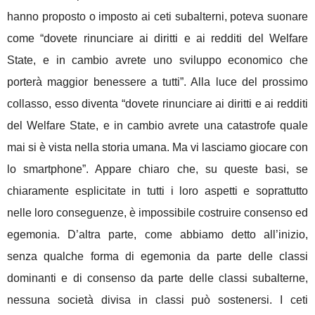
hanno proposto o imposto ai ceti subalterni, poteva suonare
come “dovete rinunciare ai diritti e ai redditi del Welfare
State, e in cambio avrete uno sviluppo economico che
porterà maggior benessere a tutti”. Alla luce del prossimo
collasso, esso diventa “dovete rinunciare ai diritti e ai redditi
del Welfare State, e in cambio avrete una catastrofe quale
mai si è vista nella storia umana. Ma vi lasciamo giocare con
lo smartphone”. Appare chiaro che, su queste basi, se
chiaramente esplicitate in tutti i loro aspetti e soprattutto
nelle loro conseguenze, è impossibile costruire consenso ed
egemonia. D’altra parte, come abbiamo detto all’inizio,
senza qualche forma di egemonia da parte delle classi
dominanti e di consenso da parte delle classi subalterne,
nessuna società divisa in classi può sostenersi. I ceti