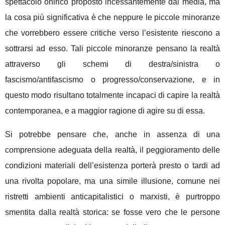
spettacolo onirico proposto incessantemente dai media, ma
la cosa più significativa è che neppure le piccole minoranze
che vorrebbero essere critiche verso l’esistente riescono a
sottrarsi ad esso. Tali piccole minoranze pensano la realtà
attraverso gli schemi di destra/sinistra o
fascismo/antifascismo o progresso/conservazione, e in
questo modo risultano totalmente incapaci di capire la realtà
contemporanea, e a maggior ragione di agire su di essa.
Si potrebbe pensare che, anche in assenza di una
comprensione adeguata della realtà, il peggioramento delle
condizioni materiali dell’esistenza porterà presto o tardi ad
una rivolta popolare, ma una simile illusione, comune nei
ristretti ambienti anticapitalistici o marxisti, è purtroppo
smentita dalla realtà storica: se fosse vero che le persone