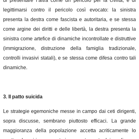
di presentare l’altra come un pericolo per la civiltà, e di
legittimarsi contro il pericolo così evocato: la sinistra
presenta la destra come fascista e autoritaria, e se stessa
come argine dei diritti e delle libertà, la destra presenta la
sinistra come artefice di dinamiche incontrollate e distruttive
(immigrazione, distruzione della famiglia tradizionale,
controlli invasivi statali), e se stessa come difesa contro tali
dinamiche.
3. Il patto suicida
Le strategie egemoniche messe in campo dai ceti dirigenti,
sopra discusse, sembrano piuttosto efficaci. La grande
maggioranza della popolazione accetta acriticamente lo