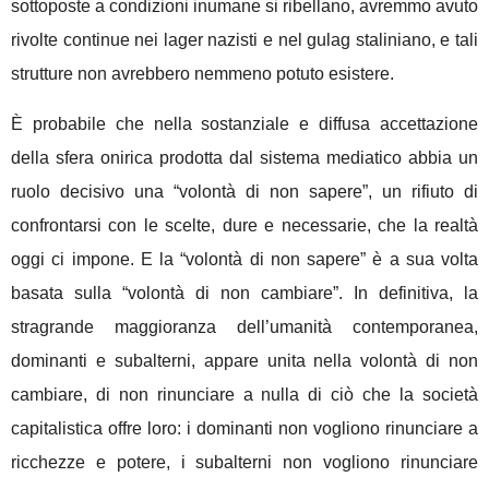
sottoposte a condizioni inumane si ribellano, avremmo avuto
rivolte continue nei lager nazisti e nel gulag staliniano, e tali
strutture non avrebbero nemmeno potuto esistere.
È probabile che nella sostanziale e diffusa accettazione
della sfera onirica prodotta dal sistema mediatico abbia un
ruolo decisivo una “volontà di non sapere”, un rifiuto di
confrontarsi con le scelte, dure e necessarie, che la realtà
oggi ci impone. E la “volontà di non sapere” è a sua volta
basata sulla “volontà di non cambiare”. In definitiva, la
stragrande maggioranza dell’umanità contemporanea,
dominanti e subalterni, appare unita nella volontà di non
cambiare, di non rinunciare a nulla di ciò che la società
capitalistica offre loro: i dominanti non vogliono rinunciare a
ricchezze e potere, i subalterni non vogliono rinunciare