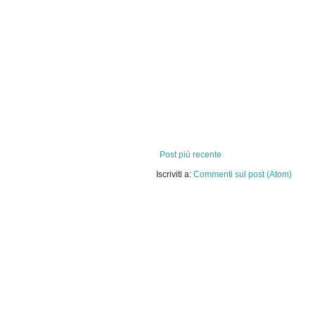
Post più recente
Iscriviti a:
Commenti sul post (Atom)