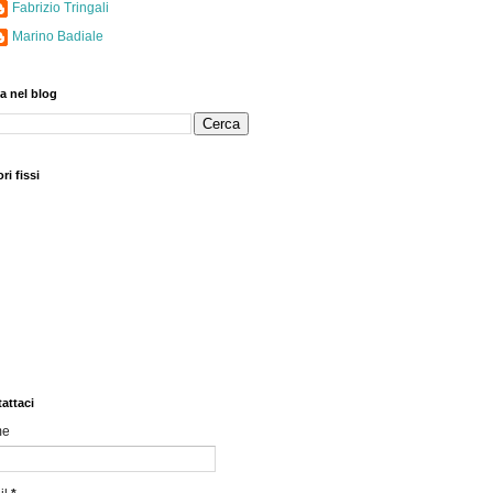
Fabrizio Tringali
Marino Badiale
a nel blog
ri fissi
attaci
me