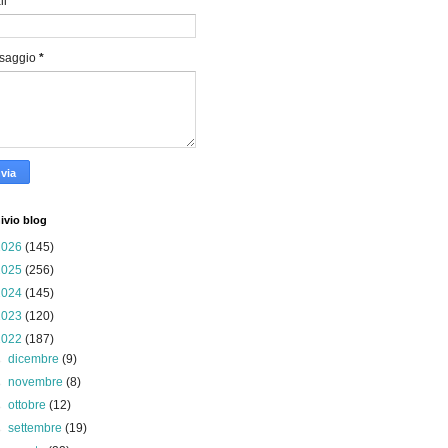
il
*
saggio
*
ivio blog
2026
(145)
2025
(256)
2024
(145)
2023
(120)
2022
(187)
►
dicembre
(9)
►
novembre
(8)
►
ottobre
(12)
►
settembre
(19)