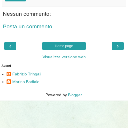
Nessun commento:
Posta un commento
‹
›
Home page
Visualizza versione web
Autori
Fabrizio Tringali
Marino Badiale
Powered by
Blogger
.