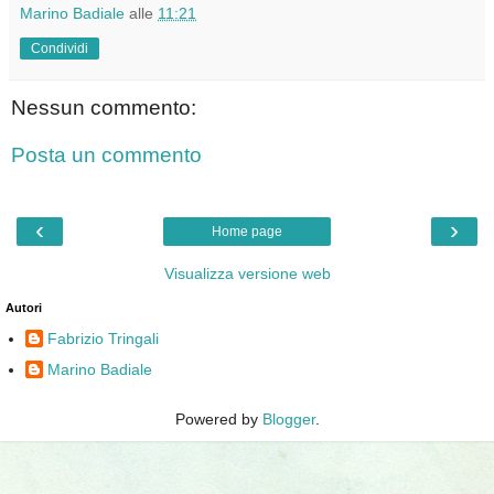
Marino Badiale
alle
11:21
Condividi
Nessun commento:
Posta un commento
‹
›
Home page
Visualizza versione web
Autori
Fabrizio Tringali
Marino Badiale
Powered by
Blogger
.