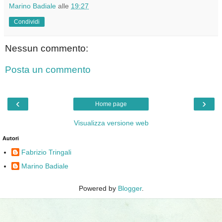
Marino Badiale
alle
19:27
Condividi
Nessun commento:
Posta un commento
‹
›
Home page
Visualizza versione web
Autori
Fabrizio Tringali
Marino Badiale
Powered by
Blogger
.