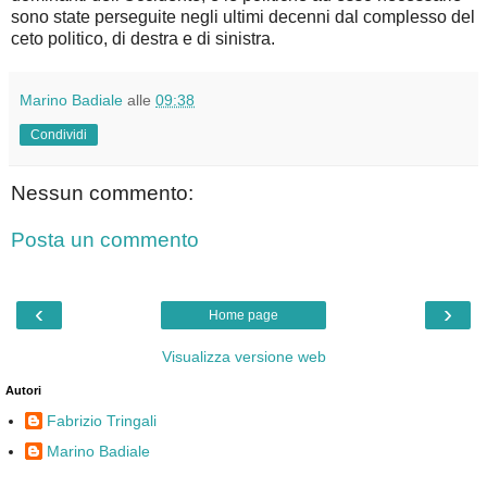
sono state perseguite negli ultimi decenni dal complesso del
ceto politico, di destra e di sinistra.
Marino Badiale
alle
09:38
Condividi
Nessun commento:
Posta un commento
‹
›
Home page
Visualizza versione web
Autori
Fabrizio Tringali
Marino Badiale