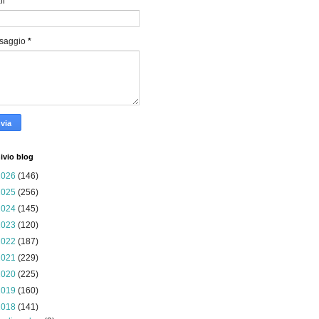
il
*
saggio
*
ivio blog
2026
(146)
2025
(256)
2024
(145)
2023
(120)
2022
(187)
2021
(229)
2020
(225)
2019
(160)
2018
(141)