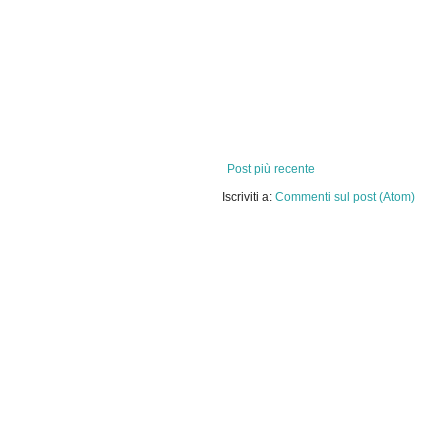
Post più recente
Iscriviti a:
Commenti sul post (Atom)