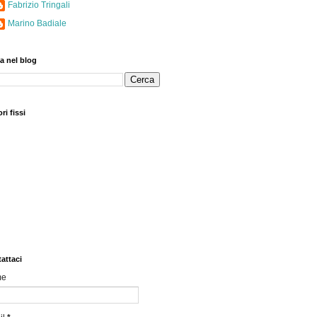
Fabrizio Tringali
Marino Badiale
a nel blog
ri fissi
attaci
me