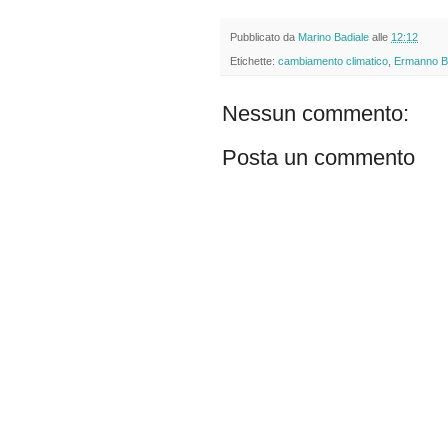
Pubblicato da
Marino Badiale
alle
12:12
Etichette:
cambiamento climatico
,
Ermanno B
Nessun commento:
Posta un commento