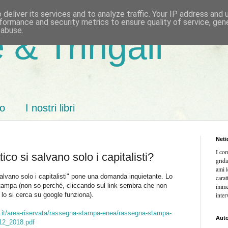
deliver its services and to analyze traffic. Your IP address and
formance and security metrics to ensure quality of service, ge
 abuse.
 & Tringali
mo
I nostri libri
Neti
I co
co si salvano solo i capitalisti?
grida
ami l
alvano solo i capitalisti" pone una domanda inquietante. Lo
carat
 stampa (non so perché, cliccando sul link sembra che non
imme
e lo si cerca su google funziona).
inter
a.it/area-riservata/rassegna-stampa-enea/rassegna-stampa-
Auto
2_2018.pdf