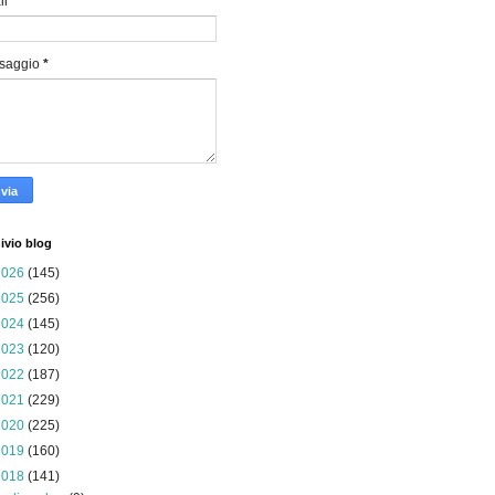
il
*
saggio
*
ivio blog
2026
(145)
2025
(256)
2024
(145)
2023
(120)
2022
(187)
2021
(229)
2020
(225)
2019
(160)
2018
(141)