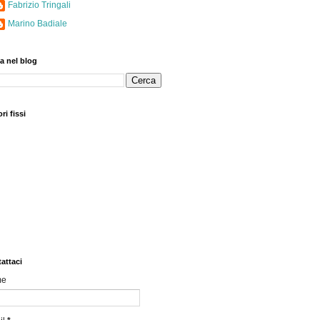
Fabrizio Tringali
Marino Badiale
a nel blog
ri fissi
attaci
me