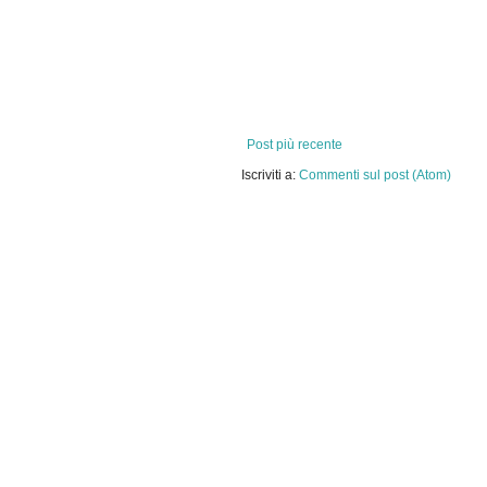
Post più recente
Iscriviti a:
Commenti sul post (Atom)