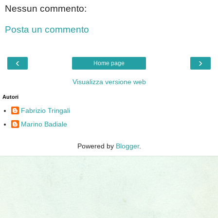
Nessun commento:
Posta un commento
‹
›
Home page
Visualizza versione web
Autori
Fabrizio Tringali
Marino Badiale
Powered by
Blogger
.