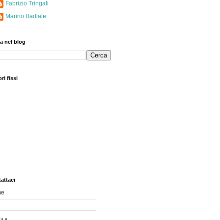
Fabrizio Tringali
Marino Badiale
a nel blog
ri fissi
attaci
me