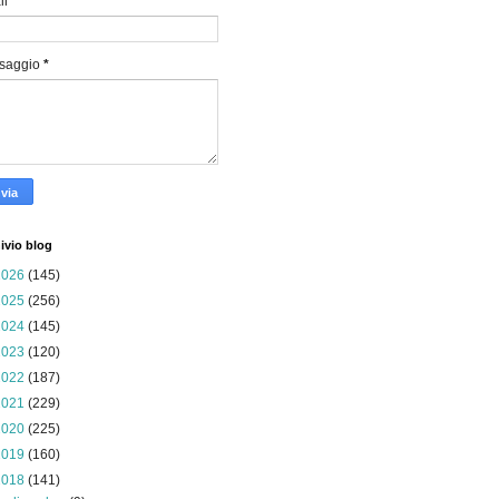
il
*
saggio
*
ivio blog
2026
(145)
2025
(256)
2024
(145)
2023
(120)
2022
(187)
2021
(229)
2020
(225)
2019
(160)
2018
(141)