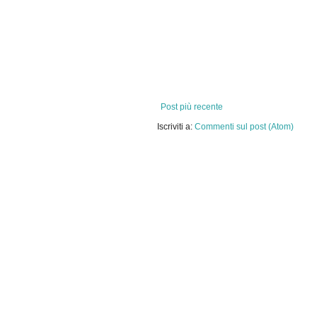
Post più recente
Iscriviti a:
Commenti sul post (Atom)