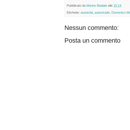
Pubblicato da
Marino Badiale
alle
15:14
Etichette:
austerità
,
autostrade
,
Domenico M
Nessun commento:
Posta un commento