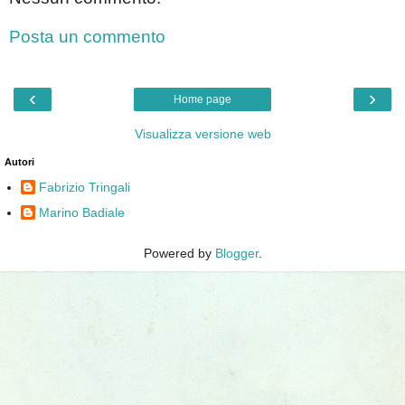
Posta un commento
‹
›
Home page
Visualizza versione web
Autori
Fabrizio Tringali
Marino Badiale
Powered by
Blogger
.