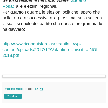
Se fossi residente nel Lazio voterei
Stefano
Rosati
alle elezioni regionali.
Per quanto riguarda le elezioni politiche, spero che
nella tornata successiva alla prossima, sulla scheda
vi sia il simbolo del partito che questo programma lo
ha davvero:
http://www.riconquistarelasovranita.it/wp-
content/uploads/2017/12/Volantino-Unisciti-a-NOI-
2018.pdf
Marino Badiale
alle
13:24
Condividi