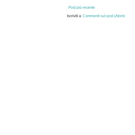
Post più recente
Iscriviti a:
Commenti sul post (Atom)