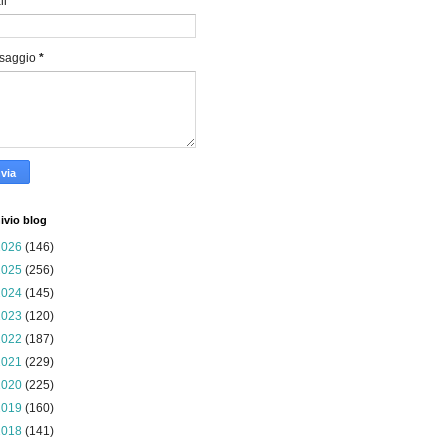
il
*
saggio
*
ivio blog
2026
(146)
2025
(256)
2024
(145)
2023
(120)
2022
(187)
2021
(229)
2020
(225)
2019
(160)
2018
(141)