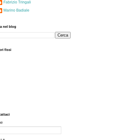
Fabrizio Tringali
Marino Badiale
a nel blog
ri fissi
attaci
me