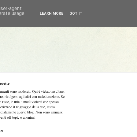
 user-agent
nerate usage
LEARN MORE
GOT IT
quette
mmenti sono moderati.
Qui è vietato insultare,
re, rivolgersi agli altri con maleducazione. Se
e risse, le urla, i modi violenti che spesso
terizzano il linguaggio della rete, lascia
diatamente questo blog. Non sono ammessi
venti off-topic o anonimi.
ri