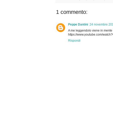
1 commento:
Peppe Dantini
24 novembre 201
A me leggendolo viene in mente 
https://www.youtube.com/watch
Rispondi