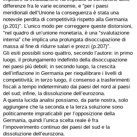
differenze fra le varie economie, e “per i paesi
meridionali dell’Unione la conseguenza è stata una
notevole perdita di competitività rispetto alla Germania
(p.201)”. L’unico modo per correggere queste distorsioni,
“nel quadro di un’unione monetaria, è una “svalutazione
interna” che implica una prolungata disoccupazione di
massa al fine di ridurre salari e prezzi (p.207)”.
Gli esiti possibili sono quattro, secondo l’autore: in primo
luogo, il prolungamento indefinito della disoccupazione
nei paesi più deboli; in secondo luogo, la crescita
dell’inflazione in Germania per riequilibrare i livelli di
competitività; in terzo luogo, il consenso a trasferimenti
fiscali a tempo indeterminato dai paesi del nord ai paesi
del sud; infine, la dissoluzione dell’eurozona.
A questa lucida analisi possiamo, da parte nostra, solo
aggiungere che la seconda e la terza soluzione sono
politicamente impraticabili per l’opposizione della
Germania, quindi l’unica scelta reale è fra
l’impoverimento continuo dei paesi del sud e la
dissoluzione dell’eurozona.