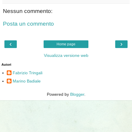
Nessun commento:
Posta un commento
‹
›
Home page
Visualizza versione web
Autori
Fabrizio Tringali
Marino Badiale
Powered by
Blogger
.