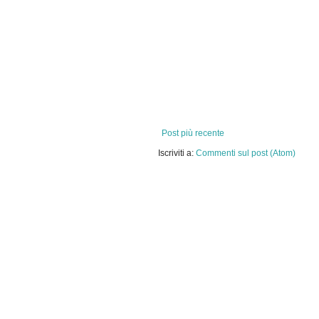
Post più recente
Iscriviti a:
Commenti sul post (Atom)