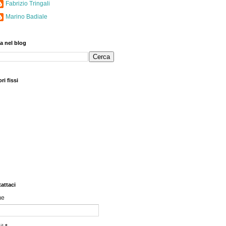
Fabrizio Tringali
Marino Badiale
a nel blog
ri fissi
attaci
me