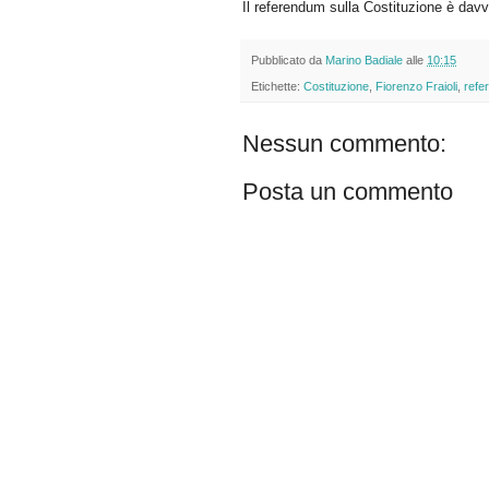
Il referendum sulla Costituzione è davve
Pubblicato da
Marino Badiale
alle
10:15
Etichette:
Costituzione
,
Fiorenzo Fraioli
,
refe
Nessun commento:
Posta un commento