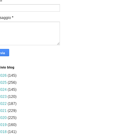
il
*
saggio
*
ivio blog
2026
(145)
2025
(256)
2024
(145)
2023
(120)
2022
(187)
2021
(229)
2020
(225)
2019
(160)
2018
(141)