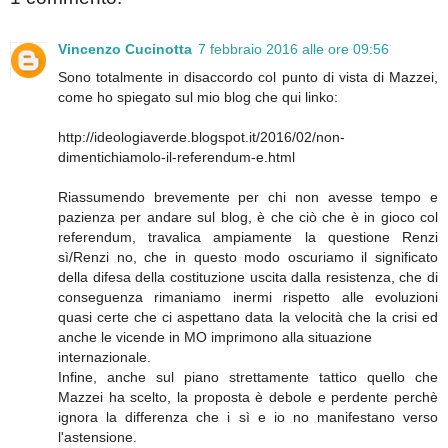
Vincenzo Cucinotta
7 febbraio 2016 alle ore 09:56
Sono totalmente in disaccordo col punto di vista di Mazzei,
come ho spiegato sul mio blog che qui linko:
http://ideologiaverde.blogspot.it/2016/02/non-
dimentichiamolo-il-referendum-e.html
Riassumendo brevemente per chi non avesse tempo e
pazienza per andare sul blog, è che ciò che è in gioco col
referendum, travalica ampiamente la questione Renzi
sì/Renzi no, che in questo modo oscuriamo il significato
della difesa della costituzione uscita dalla resistenza, che di
conseguenza rimaniamo inermi rispetto alle evoluzioni
quasi certe che ci aspettano data la velocità che la crisi ed
anche le vicende in MO imprimono alla situazione
internazionale.
Infine, anche sul piano strettamente tattico quello che
Mazzei ha scelto, la proposta è debole e perdente perchè
ignora la differenza che i sì e io no manifestano verso
l'astensione.