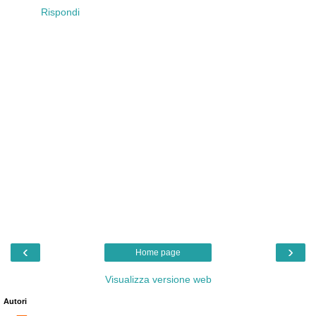
Rispondi
‹
›
Home page
Visualizza versione web
Autori