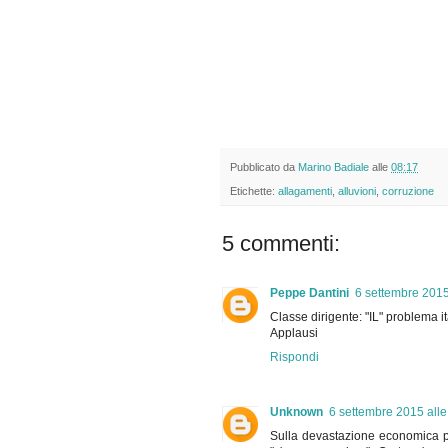
Pubblicato da
Marino Badiale
alle
08:17
Etichette:
allagamenti
,
alluvioni
,
corruzione
5 commenti:
Peppe Dantini
6 settembre 2015
Classe dirigente: "IL" problema it
Applausi
Rispondi
Unknown
6 settembre 2015 alle
Sulla devastazione economica pr