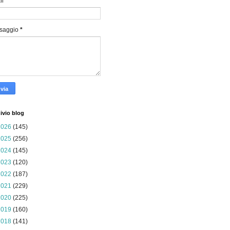
il
*
saggio
*
ivio blog
2026
(145)
2025
(256)
2024
(145)
2023
(120)
2022
(187)
2021
(229)
2020
(225)
2019
(160)
2018
(141)