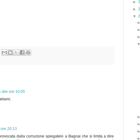
►
►
▼
 alle ore 10:05
aliano.
 ore 20:13
ovocata dalla corruzione spiegatelo a Bagnai che si limita a dire