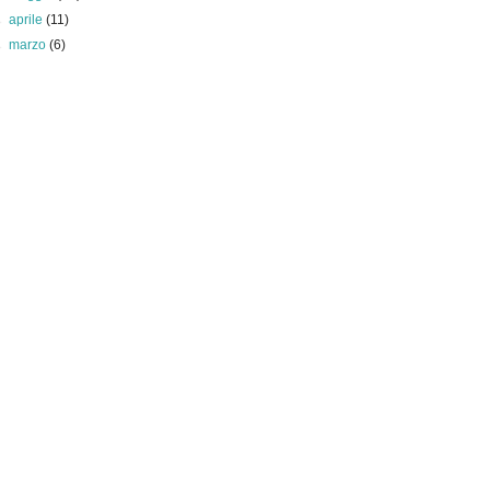
►
aprile
(11)
►
marzo
(6)