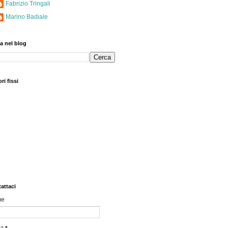
Fabrizio Tringali
Marino Badiale
a nel blog
ri fissi
attaci
me