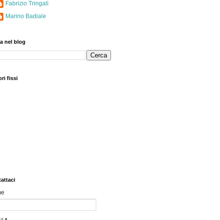
Fabrizio Tringali
Marino Badiale
a nel blog
ri fissi
attaci
me