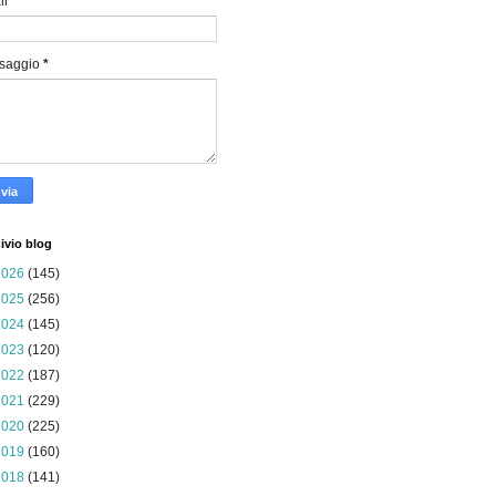
il
*
saggio
*
ivio blog
2026
(145)
2025
(256)
2024
(145)
2023
(120)
2022
(187)
2021
(229)
2020
(225)
2019
(160)
2018
(141)