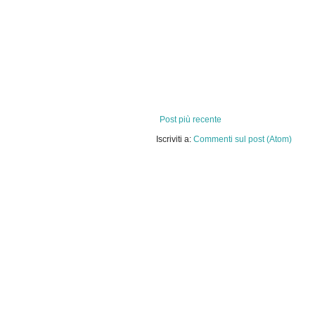
Post più recente
Iscriviti a:
Commenti sul post (Atom)