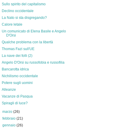
Sullo spirito del capitalismo
Declino occidentale
La Nato si sta disgregando?
Calore letale
Un comunicato di Elena Basile e Angelo
D'Orsi
Qualche problema con la libertà
Thomas Fazi sull'UE
La nave dei folli (2)
Angelo D'Orsi su russofobia e russofilia
Bancarotta idrica
Nichilismo occidentale
Potere sugli uomini
Alleanze
Vacanze di Pasqua
Spiragli di luce?
►
marzo
(26)
►
febbraio
(21)
►
gennaio
(26)