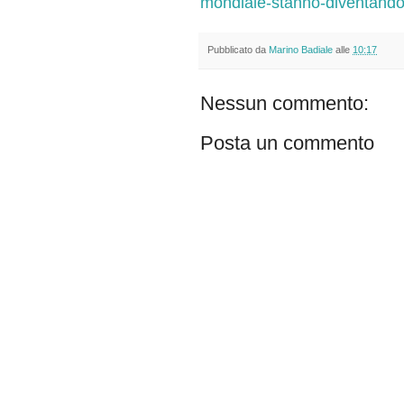
mondiale-stanno-diventando
Pubblicato da
Marino Badiale
alle
10:17
Nessun commento:
Posta un commento