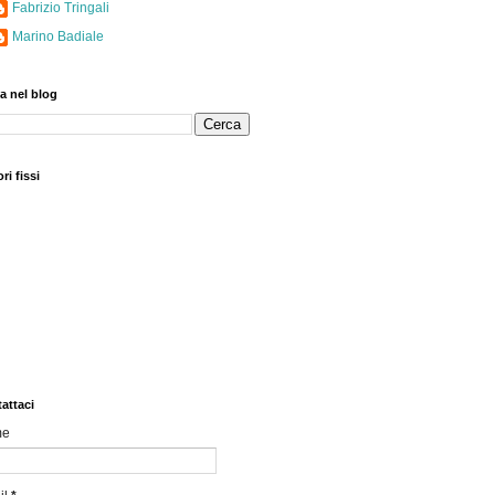
Fabrizio Tringali
Marino Badiale
a nel blog
ri fissi
attaci
me