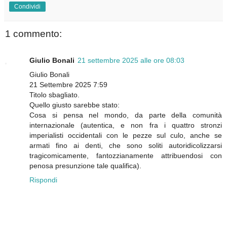
Condividi
1 commento:
Giulio Bonali
21 settembre 2025 alle ore 08:03
Giulio Bonali
21 Settembre 2025 7:59
Titolo sbagliato.
Quello giusto sarebbe stato:
Cosa si pensa nel mondo, da parte della comunità
internazionale (autentica, e non fra i quattro stronzi
imperialisti occidentali con le pezze sul culo, anche se
armati fino ai denti, che sono soliti autoridicolizzarsi
tragicomicamente, fantozzianamente attribuendosi con
penosa presunzione tale qualifica).
Rispondi