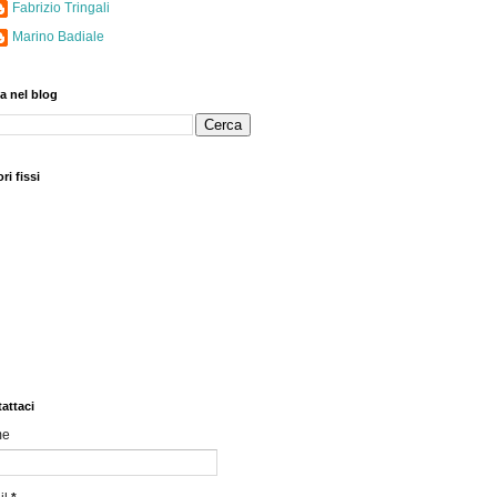
Fabrizio Tringali
Marino Badiale
a nel blog
ri fissi
attaci
me