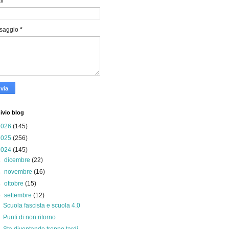
il
*
saggio
*
ivio blog
2026
(145)
2025
(256)
2024
(145)
►
dicembre
(22)
►
novembre
(16)
►
ottobre
(15)
▼
settembre
(12)
Scuola fascista e scuola 4.0
Punti di non ritorno