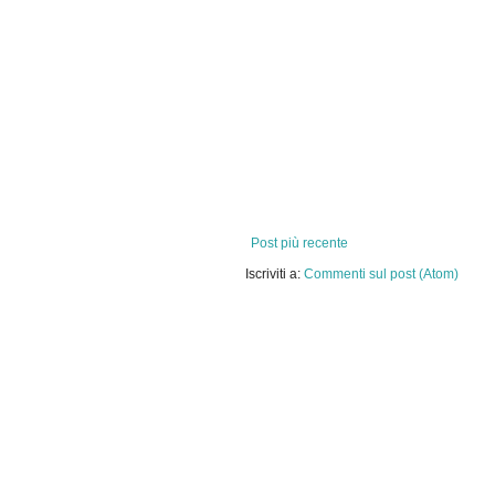
Post più recente
Iscriviti a:
Commenti sul post (Atom)