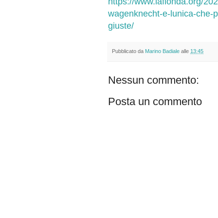
https://www.lafionda.org/20
wagenknecht-e-lunica-che-po
giuste/
Pubblicato da
Marino Badiale
alle
13:45
Nessun commento:
Posta un commento