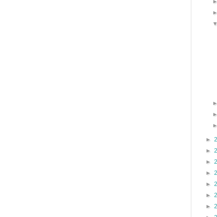
►
►
►
►
►
►
►