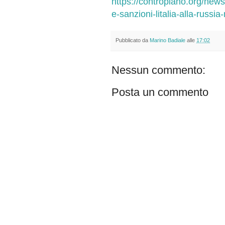
https://contropiano.org/news
e-sanzioni-litalia-alla-russ
Pubblicato da
Marino Badiale
alle
17:02
Nessun commento:
Posta un commento