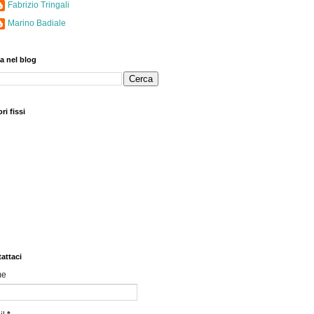
Fabrizio Tringali
Marino Badiale
a nel blog
ri fissi
attaci
me