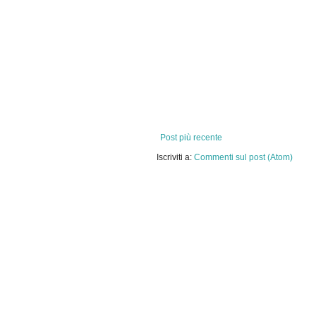
Post più recente
Iscriviti a:
Commenti sul post (Atom)