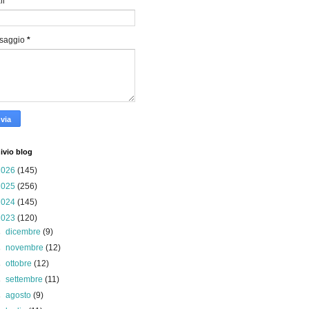
il
*
saggio
*
ivio blog
2026
(145)
2025
(256)
2024
(145)
2023
(120)
►
dicembre
(9)
►
novembre
(12)
►
ottobre
(12)
►
settembre
(11)
►
agosto
(9)