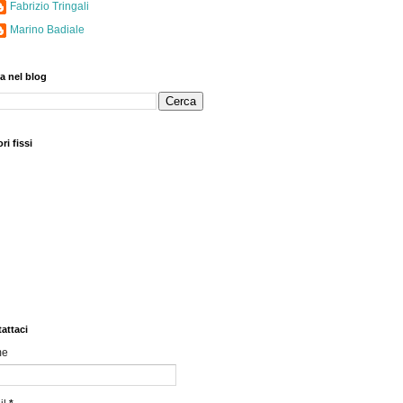
Fabrizio Tringali
Marino Badiale
a nel blog
ri fissi
attaci
me