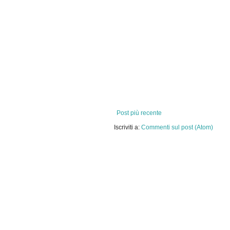
Post più recente
Iscriviti a:
Commenti sul post (Atom)