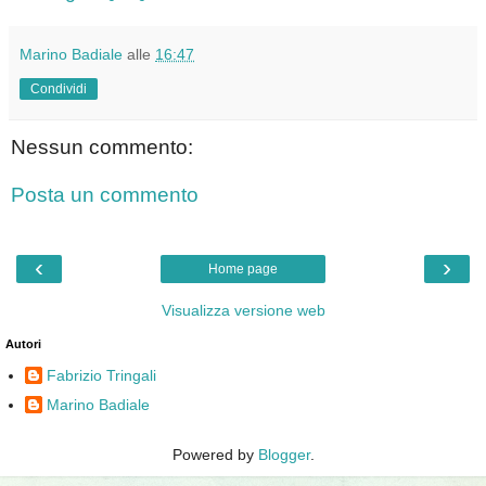
Marino Badiale
alle
16:47
Condividi
Nessun commento:
Posta un commento
‹
›
Home page
Visualizza versione web
Autori
Fabrizio Tringali
Marino Badiale
Powered by
Blogger
.