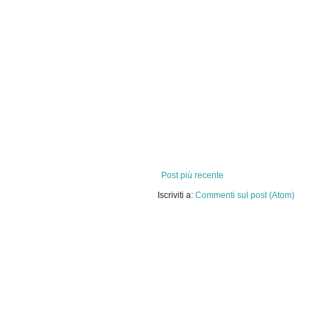
Post più recente
Iscriviti a:
Commenti sul post (Atom)