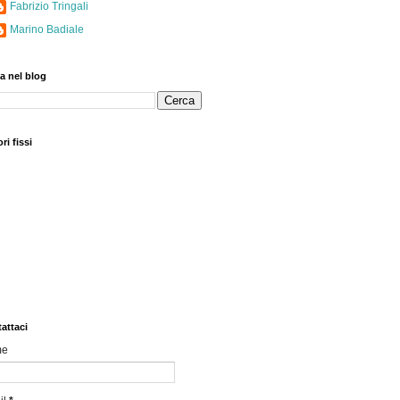
Fabrizio Tringali
Marino Badiale
a nel blog
ri fissi
attaci
me