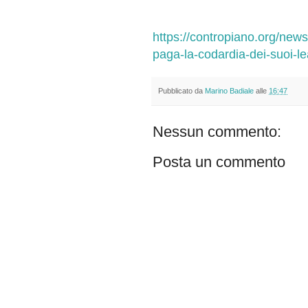
https://contropiano.org/new
paga-la-codardia-dei-suoi-
Pubblicato da
Marino Badiale
alle
16:47
Nessun commento:
Posta un commento