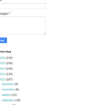
il
*
saggio
*
ivio blog
2026
(145)
2025
(256)
2024
(145)
2023
(120)
2022
(187)
►
dicembre
(9)
►
novembre
(8)
►
ottobre
(12)
►
settembre
(19)