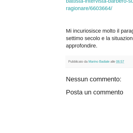
battista-intervista-barbero-
ragionare/6603664/
Mi incuriosisce molto il parag
settimo secolo e la situazion
approfondire.
Pubblicato da
Marino Badiale
alle
06:57
Nessun commento:
Posta un commento