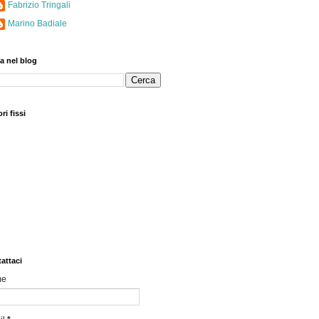
Fabrizio Tringali
Marino Badiale
a nel blog
ri fissi
attaci
me