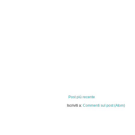
Post più recente
Iscriviti a:
Commenti sul post (Atom)