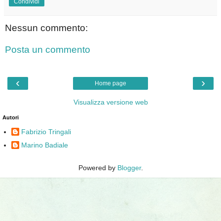
Condividi
Nessun commento:
Posta un commento
‹
›
Home page
Visualizza versione web
Autori
Fabrizio Tringali
Marino Badiale
Powered by
Blogger
.