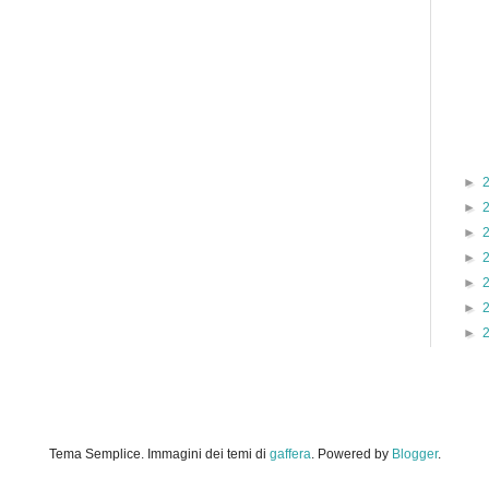
►
►
►
►
►
►
►
Tema Semplice. Immagini dei temi di
gaffera
. Powered by
Blogger
.