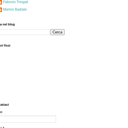
Fabrizio Tringali
Marino Badiale
a nel blog
ri fissi
attaci
me