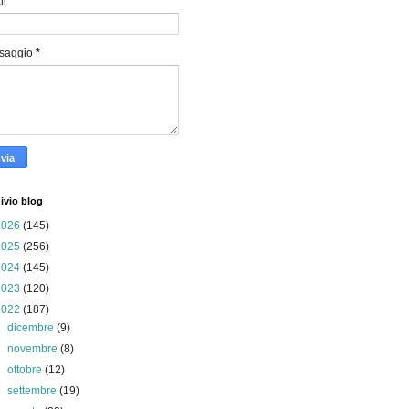
il
*
saggio
*
ivio blog
2026
(145)
2025
(256)
2024
(145)
2023
(120)
2022
(187)
►
dicembre
(9)
►
novembre
(8)
►
ottobre
(12)
►
settembre
(19)