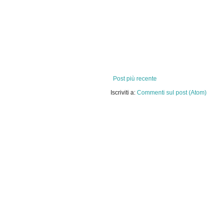
Post più recente
Iscriviti a:
Commenti sul post (Atom)