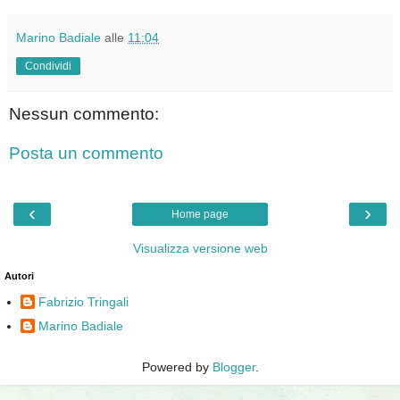
Marino Badiale
alle
11:04
Condividi
Nessun commento:
Posta un commento
‹
›
Home page
Visualizza versione web
Autori
Fabrizio Tringali
Marino Badiale
Powered by
Blogger
.